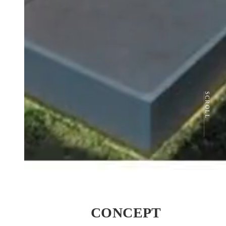
SCROLL
CONCEPT